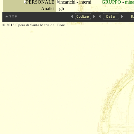
PERSONALE:
incarichi - interni
GRUPPO
-
mina
Analisi:
gb
© 2015 Opera di Santa Maria del Fiore