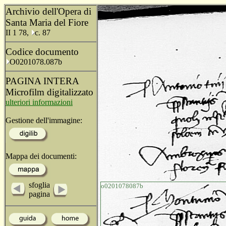
Archivio dell'Opera di
Santa Maria del Fiore
II 1 78,
c. 87
Codice documento
O0201078.087b
PAGINA INTERA
Microfilm digitalizzato
ulteriori informazioni
Gestione dell'immagine:
Mappa dei documenti:
sfoglia
o0201078087b
pagina