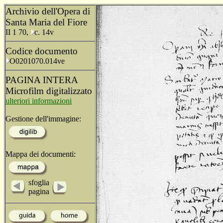
Archivio dell'Opera di
Santa Maria del Fiore
II 1 70,
c. 14v
Codice documento
O0201070.014ve
PAGINA INTERA
Microfilm digitalizzato
ulteriori informazioni
Gestione dell'immagine:
Mappa dei documenti:
sfoglia
pagina