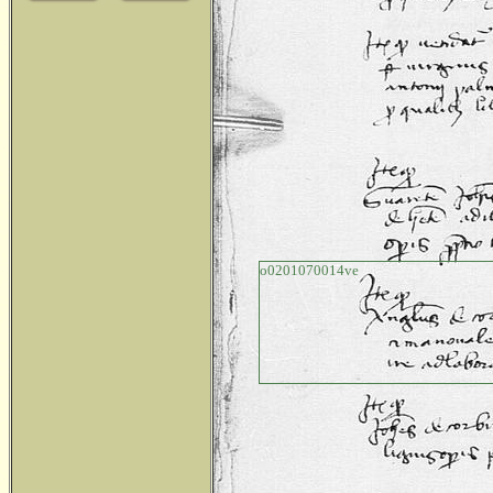
o0201070014ve