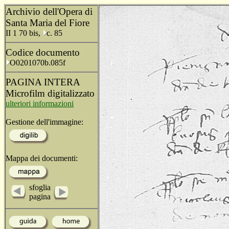
Archivio dell'Opera di
Santa Maria del Fiore
II 1 70 bis,
c. 85
Codice documento
O0201070b.085f
PAGINA INTERA
Microfilm digitalizzato
ulteriori informazioni
Gestione dell'immagine:
Mappa dei documenti:
sfoglia
pagina