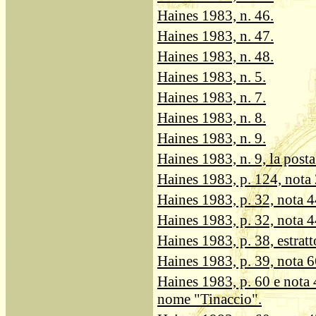
Haines 1983, n. 46.
Haines 1983, n. 47.
Haines 1983, n. 48.
Haines 1983, n. 5.
Haines 1983, n. 7.
Haines 1983, n. 8.
Haines 1983, n. 9.
Haines 1983, n. 9, la posta 
Haines 1983, p. 124, nota 2
Haines 1983, p. 32, nota 44
Haines 1983, p. 32, nota 44
Haines 1983, p. 38, estrat
Haines 1983, p. 39, nota 6
Haines 1983, p. 60 e nota 4
nome "Tinaccio".