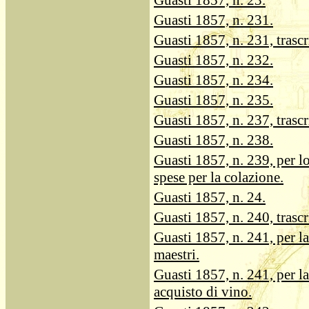
Guasti 1857, n. 23.
Guasti 1857, n. 231.
Guasti 1857, n. 231, trascr
Guasti 1857, n. 232.
Guasti 1857, n. 234.
Guasti 1857, n. 235.
Guasti 1857, n. 237, trascr
Guasti 1857, n. 238.
Guasti 1857, n. 239, per l
spese per la colazione.
Guasti 1857, n. 24.
Guasti 1857, n. 240, trascr
Guasti 1857, n. 241, per la
maestri.
Guasti 1857, n. 241, per la
acquisto di vino.