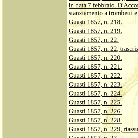
in data 7 febbraio. D'Acco
stanziamento a trombetti e 
Guasti 1857, n. 218.
Guasti 1857, n. 219.
Guasti 1857, n. 22.
Guasti 1857, n. 22, trascri
Guasti 1857, n. 220.
Guasti 1857, n. 221.
Guasti 1857, n. 222.
Guasti 1857, n. 223.
Guasti 1857, n. 224.
Guasti 1857, n. 225.
Guasti 1857, n. 226.
Guasti 1857, n. 228.
Guasti 1857, n. 229, riass