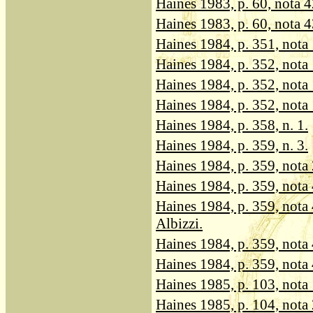
Haines 1983, p. 60, nota 42
Haines 1983, p. 60, nota 43
Haines 1984, p. 351, nota 
Haines 1984, p. 352, nota 1
Haines 1984, p. 352, nota 1
Haines 1984, p. 352, nota 
Haines 1984, p. 358, n. 1.
Haines 1984, p. 359, n. 3.
Haines 1984, p. 359, nota 
Haines 1984, p. 359, nota 
Haines 1984, p. 359, nota 
Albizzi.
Haines 1984, p. 359, nota 4
Haines 1984, p. 359, nota 
Haines 1985, p. 103, nota 
Haines 1985, p. 104, nota 2