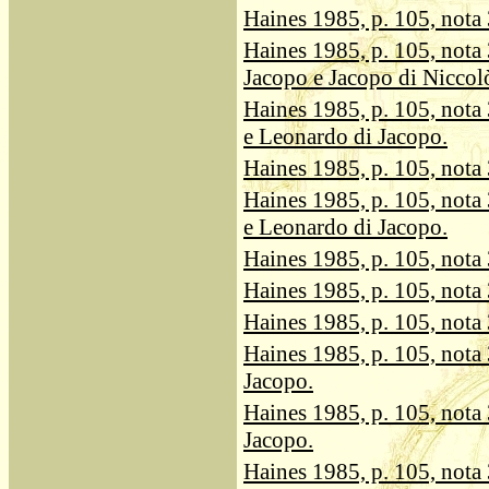
Haines 1985, p. 105, nota 3
Haines 1985, p. 105, nota 
Jacopo e Jacopo di Niccol
Haines 1985, p. 105, nota 
e Leonardo di Jacopo.
Haines 1985, p. 105, nota 3
Haines 1985, p. 105, nota 
e Leonardo di Jacopo.
Haines 1985, p. 105, nota 3
Haines 1985, p. 105, nota 3
Haines 1985, p. 105, nota 3
Haines 1985, p. 105, nota 
Jacopo.
Haines 1985, p. 105, nota 
Jacopo.
Haines 1985, p. 105, nota 