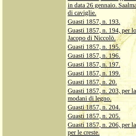
in data 26 gennaio. Saalma
di caviglie.
Guasti 1857, n. 193.
Guasti 1857, n. 194, per l
Jacopo di Niccolò.
Guasti 1857, n. 195.
Guasti 1857, n. 196.
Guasti 1857, n. 197.
Guasti 1857, n. 199.
Guasti 1857, n. 20.
Guasti 1857, n. 203, per la
modani di legno.
Guasti 1857, n. 204.
Guasti 1857, n. 205.
Guasti 1857, n. 206, per 
per le creste.