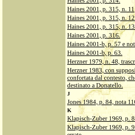
Haines 2001, p. 314.
Haines 2001, p. 315, n. 11
Haines 2001, p. 315, n. 12 
Haines 2001, p. 315, n. 13
Haines 2001, p. 316.
Haines 2001-b, p. 57 e not
Haines 2001-b, p. 63.
Herzner 1979, n. 48, trascr
Herzner 1983, con supposi
confortata dal contesto, ch
destinato a Donatello.
J
Jones 1984, p. 84, nota 11
K
Klapisch-Zuber 1969, p. 84
Klapisch-Zuber 1969, p. 93
errate.