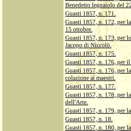
Benedetto legnaiolo del 2
Guasti 1857, n. 171.
Guasti 1857, n. 172, per l
15 ottobre.
Guasti 1857, n. 173, per l
Jacopo di Niccolò.
Guasti 1857, n. 175.
Guasti 1857, n. 176, per il
Guasti 1857, n. 176, per la
colazione ai maestri.
Guasti 1857, n. 177.
Guasti 1857, n. 178, per l
dell'Arte.
Guasti 1857, n. 179, per la
Guasti 1857, n. 18.
Guasti 1857, n. 180, per l