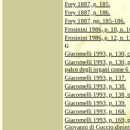
Frey 1887, p. 185.
Frey 1887, p. 186.
Frey 1887, pp. 185-186.
Frosinini 1986, p. 10, n. 1
Frosinini 1986, p. 12, n. 1
G
Giacomelli 1993, p. 130, c
Giacomelli 1993, p. 130, pe
palco degli organi come 6
Giacomelli 1993, p. 137.
Giacomelli 1993, p. 138.
Giacomelli 1993, p. 138, t
Giacomelli 1993, p. 139.
Giacomelli 1993, p. 168.
Giacomelli 1993, p. 169, p
Giovanni di Guccio dipint