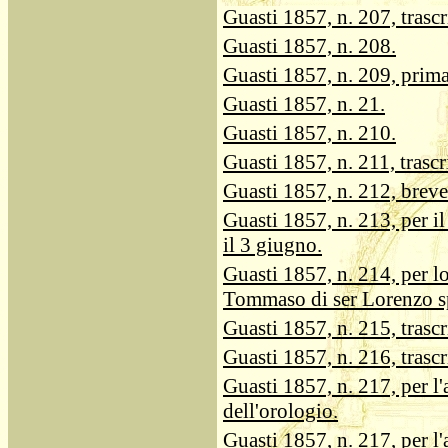
Guasti 1857, n. 207, trascr
Guasti 1857, n. 208.
Guasti 1857, n. 209, prim
Guasti 1857, n. 21.
Guasti 1857, n. 210.
Guasti 1857, n. 211, trascr
Guasti 1857, n. 212, breve
Guasti 1857, n. 213, per i
il 3 giugno.
Guasti 1857, n. 214, per l
Tommaso di ser Lorenzo sp
Guasti 1857, n. 215, trascr
Guasti 1857, n. 216, trascr
Guasti 1857, n. 217, per l'
dell'orologio.
Guasti 1857, n. 217, per l'