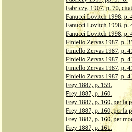
Fabriczy, 1907, p. 70, cita
Fanucci Lovitch 1998, p. 43
Fanucci Lovitch 1998, p. 43
Fanucci Lovitch 1998, p. 4
Finiello Zervas 1987, p. 35
Finiello Zervas 1987, p. 41
Finiello Zervas 1987, p. 41
Finiello Zervas 1987, p. 41
Finiello Zervas 1987, p. 4
Frey 1887, p. 159.
Frey 1887, p. 160.
Frey 1887, p. 160, per la 
Frey 1887, p. 160, per la p
Frey 1887, p. 160, per mo
Frey 1887, p. 161.