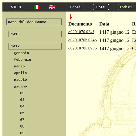
Documento
Data
R
o0201070.024f
1417 giugno 12
Es
o0201070b.024b
1417 giugno 12
Es
o0201070b.093b
1417 giugno 12
Ca