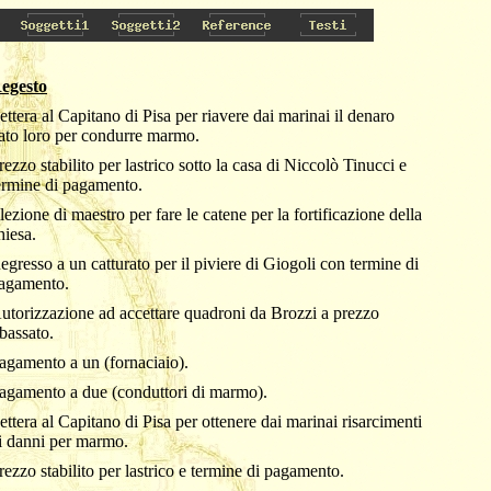
egesto
ettera al Capitano di Pisa per riavere dai marinai il denaro
ato loro per condurre marmo.
rezzo stabilito per lastrico sotto la casa di Niccolò Tinucci e
ermine di pagamento.
lezione di maestro per fare le catene per la fortificazione della
hiesa.
egresso a un catturato per il piviere di Giogoli con termine di
agamento.
utorizzazione ad accettare quadroni da Brozzi a prezzo
ibassato.
agamento a un (fornaciaio).
agamento a due (conduttori di marmo).
ettera al Capitano di Pisa per ottenere dai marinai risarcimenti
i danni per marmo.
rezzo stabilito per lastrico e termine di pagamento.