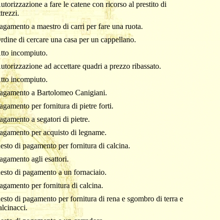
utorizzazione a fare le catene con ricorso al prestito di
ttrezzi.
agamento a maestro di carri per fare una ruota.
rdine di cercare una casa per un cappellano.
tto incompiuto.
utorizzazione ad accettare quadri a prezzo ribassato.
tto incompiuto.
agamento a Bartolomeo Canigiani.
agamento per fornitura di pietre forti.
agamento a segatori di pietre.
agamento per acquisto di legname.
esto di pagamento per fornitura di calcina.
agamento agli esattori.
esto di pagamento a un fornaciaio.
agamento per fornitura di calcina.
esto di pagamento per fornitura di rena e sgombro di terra e
alcinacci.