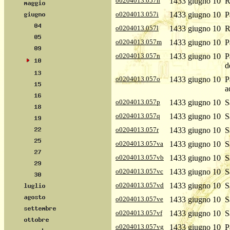
o0204013.057h
1433 giugno 10
R
o0204013.057i
1433 giugno 10
P
o0204013.057l
1433 giugno 10
R
o0204013.057m
1433 giugno 10
P
o0204013.057n
1433 giugno 10
P
d
o0204013.057o
1433 giugno 10
P
a
o0204013.057p
1433 giugno 10
S
o0204013.057q
1433 giugno 10
S
o0204013.057r
1433 giugno 10
S
o0204013.057va
1433 giugno 10
S
o0204013.057vb
1433 giugno 10
S
o0204013.057vc
1433 giugno 10
S
o0204013.057vd
1433 giugno 10
S
o0204013.057ve
1433 giugno 10
S
o0204013.057vf
1433 giugno 10
S
o0204013.057vg
1433 giugno 10
P