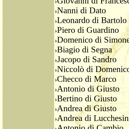
Giovanni di Frances
Nanni di Dato
Leonardo di Bartolo
Piero di Guardino
Domenico di Simon
Biagio di Segna
Jacopo di Sandro
Niccolò di Domenic
Checco di Marco
Antonio di Giusto
Bertino di Giusto
Andrea di Giusto
Andrea di Lucchesi
Antonio di Cambio