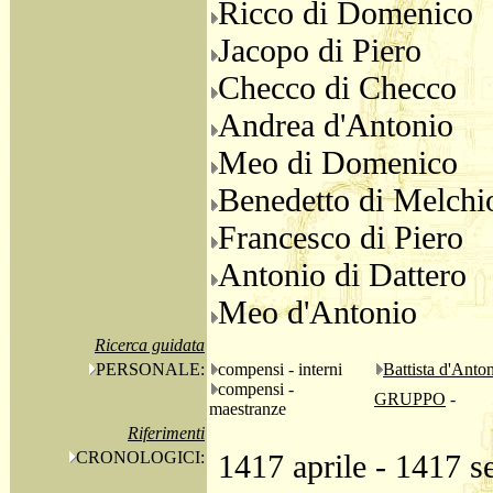
Ricco di Domenico
Jacopo di Piero
Checco di Checco
Andrea d'Antonio
Meo di Domenico
Benedetto di Melchi
Francesco di Piero
Antonio di Dattero
Meo d'Antonio
Ricerca guidata
PERSONALE:
compensi - interni
Battista d'Anto
compensi -
GRUPPO
-
maestranze
Riferimenti
CRONOLOGICI:
1417 aprile - 1417 s