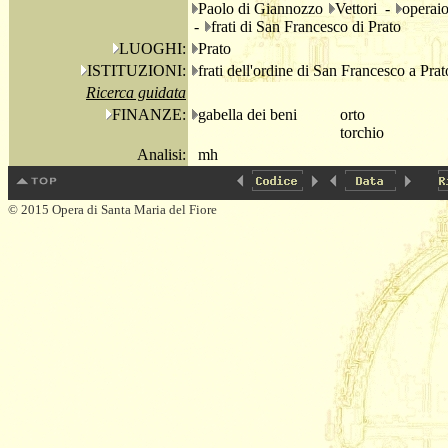
Paolo di Giannozzo
Vettori -
operai
-
frati di San Francesco di Prato
LUOGHI:
Prato
ISTITUZIONI:
frati dell'ordine di San Francesco a Prat
Ricerca guidata
FINANZE:
gabella dei beni
orto
torchio
Analisi:
mh
© 2015 Opera di Santa Maria del Fiore