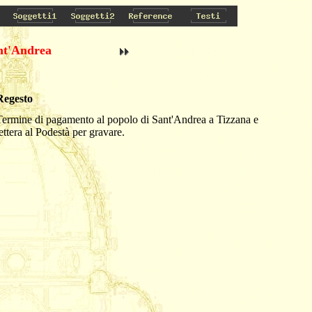
nt'Andrea
Regesto
Termine di pagamento al popolo di Sant'Andrea a Tizzana e
ettera al Podestà per gravare.