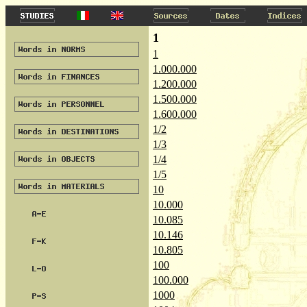
1
1
1.000.000
1.200.000
1.500.000
1.600.000
1/2
1/3
1/4
1/5
10
10.000
10.085
10.146
10.805
100
100.000
1000