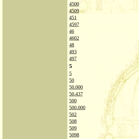
4500
4509
451
4597
46
4602
48
493
497
5
5
50
50.000
50.437
500
500.000
502
508
509
5098