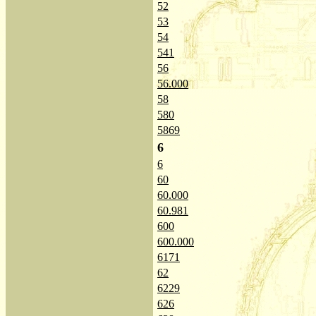
52
53
54
541
56
56.000
58
580
5869
6
6
60
60.000
60.981
600
600.000
6171
62
6229
626