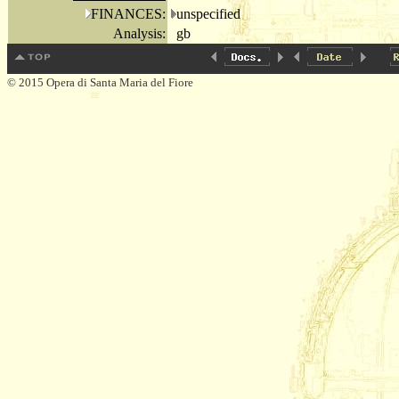
FINANCES:
unspecified
Analysis:
gb
© 2015 Opera di Santa Maria del Fiore