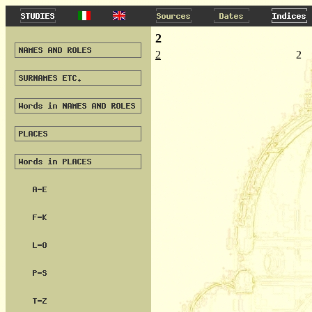
2
2
2