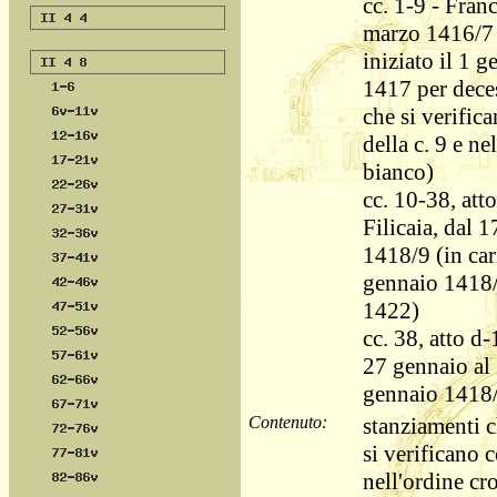
cc. 1-9 - Fran
marzo 1416/7 a
iniziato il 1 
1417 per deces
che si verifica
della c. 9 e nel
bianco)
cc. 10-38, att
Filicaia, dal 
1418/9 (in car
gennaio 1418/
1422)
cc. 38, atto d
27 gennaio al 
gennaio 1418/
Contenuto:
stanziamenti c
si verificano
nell'ordine cr