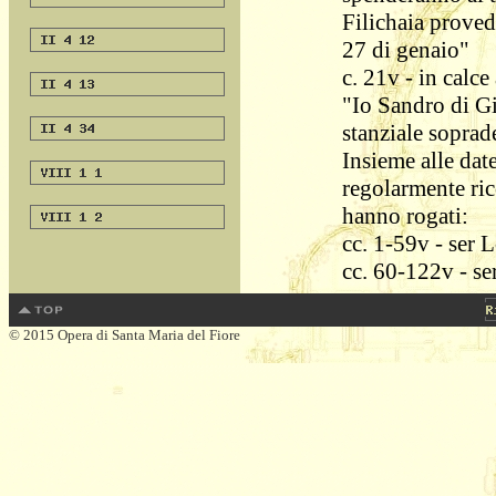
Filichaia proved
27 di genaio"
c. 21v - in calc
"Io Sandro di Gi
stanziale soprad
Insieme alle dat
regolarmente ric
hanno rogati:
cc. 1-59v - ser 
cc. 60-122v - se
© 2015 Opera di Santa Maria del Fiore