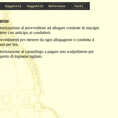
gesto
orizzazione al provveditore ad allogare condotte di macigni
ietre con anticipo ai conduttori.
vvedimenti per ritenere da ogni allogagione o condotta 4
ari per lira.
orizzazione al camarlingo a pagare uno scalpellatore per
sporto di legname tagliato.