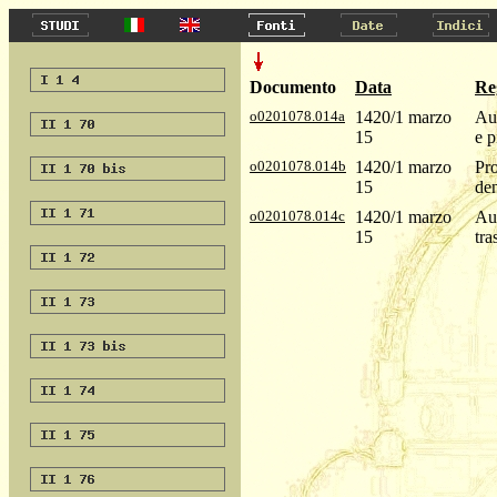
Documento
Data
Re
o0201078.014a
1420/1 marzo
Aut
15
e p
o0201078.014b
1420/1 marzo
Pro
15
den
o0201078.014c
1420/1 marzo
Aut
15
tra