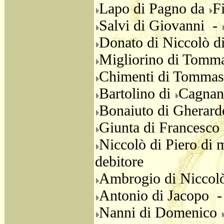
Lapo di Pagno da
F
Salvi di Giovanni -
Donato di Niccolò d
Migliorino di Tom
Chimenti di Tomma
Bartolino di
Cagna
Bonaiuto di Gherar
Giunta di Francesco
Niccolò di Piero di
debitore
Ambrogio di Niccol
Antonio di Jacopo 
Nanni di Domenico