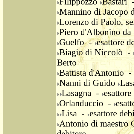
Filippozzo
Bastari 
Mannino di Jacopo 
Lorenzo di Paolo, s
Piero d'Albonino da
Guelfo -
esattore d
Biagio di Niccolò -
Berto
Battista d'Antonio -
Nanni di Guido
Las
Lasagna -
esattore
Orlanduccio -
esatt
Lisa -
esattore deb
Antonio di maestro
debitore