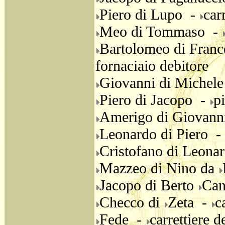
Piero di Lupo -
car
Meo di Tommaso -
Bartolomeo di Franc
fornaciaio debitore
Giovanni di Michel
Piero di Jacopo -
pi
Amerigo di Giovann
Leonardo di Piero -
Cristofano di Leona
Mazzeo di Nino da
Jacopo di Berto
Can
Checco di
Zeta -
c
Fede -
carrettiere d