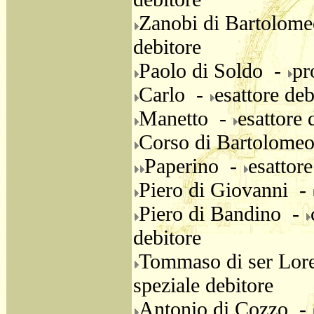
Zanobi di Bartolome
debitore
Paolo di Soldo -
pr
Carlo -
esattore deb
Manetto -
esattore 
Corso di Bartolome
Paperino -
esattore
Piero di Giovanni -
Piero di Bandino -
debitore
Tommaso di ser Lor
speziale debitore
Antonio di Cozzo -