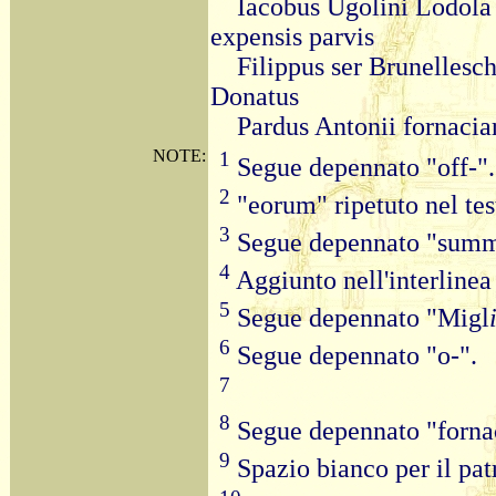
Iacobus Ugolini Lodola 
expensis parvis
Filippus ser Brunellesch
Donatus
Pardus Antonii fornacia
NOTE:
1
Segue depennato "off-".
2
"eorum" ripetuto nel tes
3
Segue depennato "summ
4
Aggiunto nell'interlinea
5
Segue depennato "Migl
6
Segue depennato "o-".
7
8
Segue depennato "fornac
9
Spazio bianco per il pat