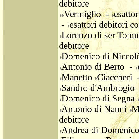
debitore
Vermiglio -
esatto
-
esattori debitori 
Lorenzo di ser Tom
debitore
Domenico di Nicco
Antonio di Berto -
Manetto
Ciaccheri 
Sandro d'Ambrogio
Domenico di Segna
Antonio di Nanni
M
debitore
Andrea di Domenic