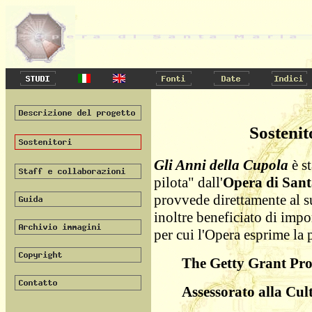
Sostenit
Gli Anni della Cupola
è s
pilota" dall'
Opera di Sant
provvede direttamente al s
inoltre beneficiato di impor
per cui l'Opera esprime la 
The Getty Grant Pr
Assessorato alla Cul