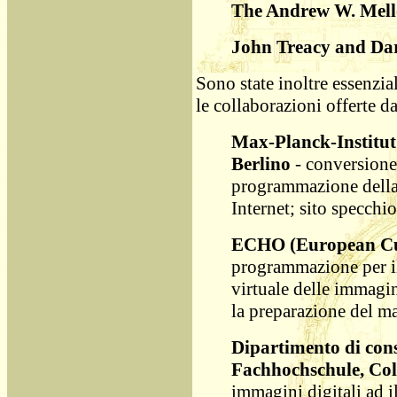
The Andrew W. Mell
John Treacy and Dar
Sono state inoltre essenzial
le collaborazioni offerte da
Max-Planck-Institut 
Berlino
- conversione
programmazione dell
Internet; sito specchi
ECHO (European Cul
programmazione per il
virtuale delle immagin
la preparazione del ma
Dipartimento di cons
Fachhochschule, Co
immagini digitali ad i