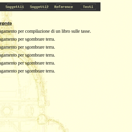
egesto
gamento per compilazione di un libro sulle tasse.
agamento per sgombrare terra.
agamento per sgombrare terra.
agamento per sgombrare terra.
agamento per sgombrare terra.
agamento per sgombrare terra.