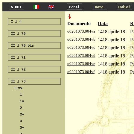
Documento
Data
R
o0201073.004va
1418 aprile 18
Pa
o0201073.004vb
1418 aprile 18
P
o0201073.004vc
1418 aprile 18
P
o0201073.004vd
1418 aprile 18
P
o0201073.004ve
1418 aprile 18
P
o0201073.004vf
1418 aprile 18
P