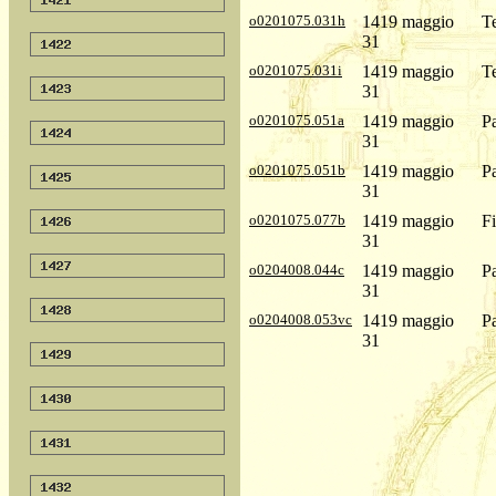
o0201075.031h
1419 maggio
T
31
o0201075.031i
1419 maggio
T
31
o0201075.051a
1419 maggio
Pa
31
o0201075.051b
1419 maggio
Pa
31
o0201075.077b
1419 maggio
Fi
31
o0204008.044c
1419 maggio
Pa
31
o0204008.053vc
1419 maggio
Pa
31