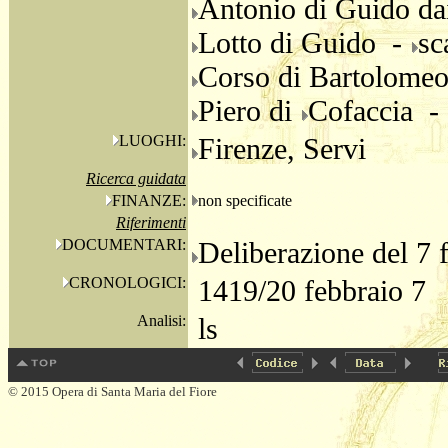
Antonio di Guido d
Lotto di Guido -
sc
Corso di Bartolome
Piero di
Cofaccia -
LUOGHI:
Firenze, Servi
Ricerca guidata
FINANZE:
non specificate
Riferimenti
DOCUMENTARI:
Deliberazione del 7 
CRONOLOGICI:
1419/20 febbraio 7
Analisi:
ls
© 2015 Opera di Santa Maria del Fiore