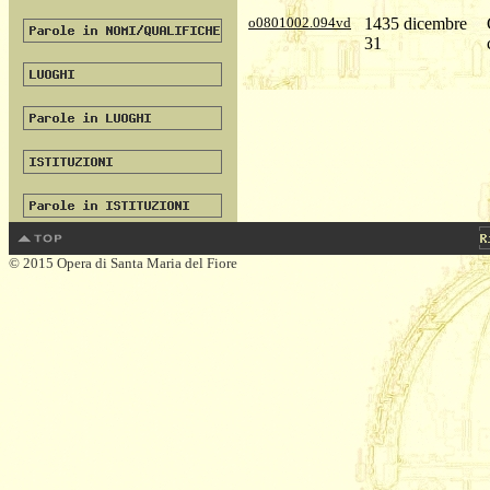
o0801002.094vd
1435 dicembre
31
© 2015 Opera di Santa Maria del Fiore