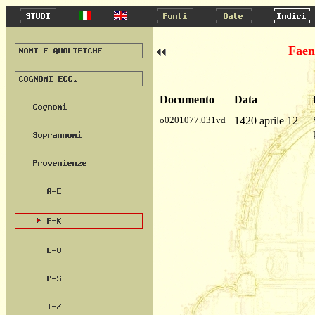
Faen
Documento
Data
o0201077.031vd
1420 aprile 12