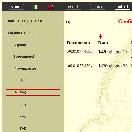
Gonfi
Documento
Data
o0201077.069e
1420 giugno 15
o0201077.070vd
1420 giugno 28