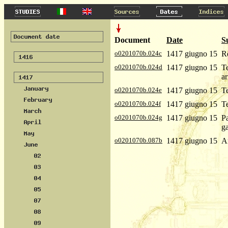
Document
Date
S
o0201070b.024c
1417 giugno 15
Re
o0201070b.024d
1417 giugno 15
T
ar
o0201070b.024e
1417 giugno 15
T
o0201070b.024f
1417 giugno 15
Te
o0201070b.024g
1417 giugno 15
Pa
ga
o0201070b.087b
1417 giugno 15
Ar