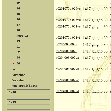
o0201070b.026vc
1417 giugno 30
o0201070b.026vd
1417 giugno 30
o0201070b.061ve
1417 giugno 30
P
o0201070b.061vf
1417 giugno 30
o0204008.007h
1417 giugno 30
o0204008.007i
1417 giugno 30
o0204008.007va
1417 giugno 30
S
o0204008.007vb
1417 giugno 30
b
o0204008.007vc
1417 giugno 30
b
o0204008.007vd
1417 giugno 30