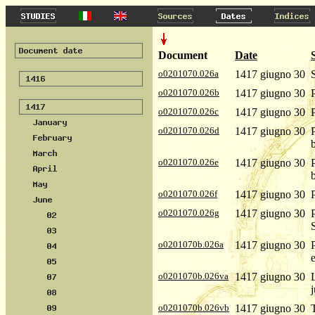
Document
Date
o0201070.026a
1417 giugno 30
o0201070.026b
1417 giugno 30
o0201070.026c
1417 giugno 30
o0201070.026d
1417 giugno 30
b
o0201070.026e
1417 giugno 30
b
o0201070.026f
1417 giugno 30
o0201070.026g
1417 giugno 30
S
o0201070b.026a
1417 giugno 30
o0201070b.026va
1417 giugno 30
j
o0201070b.026vb
1417 giugno 30