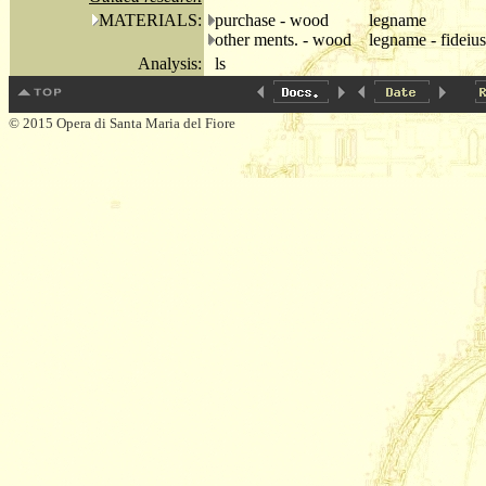
MATERIALS:
purchase - wood
legname
other ments. - wood
legname - fideiu
Analysis:
ls
© 2015 Opera di Santa Maria del Fiore