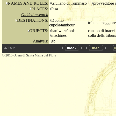
NAMES AND ROLES:
Giuliano di Tommaso -
provveditore 
PLACES:
Pisa
Guided research
DESTINATIONS:
Duomo -
tribuna maggiore 
cupola/tambour
OBJECTS:
hardware/tools
canapo di bracci
machines
colla della tribu
Analysis:
gb
© 2015 Opera di Santa Maria del Fiore