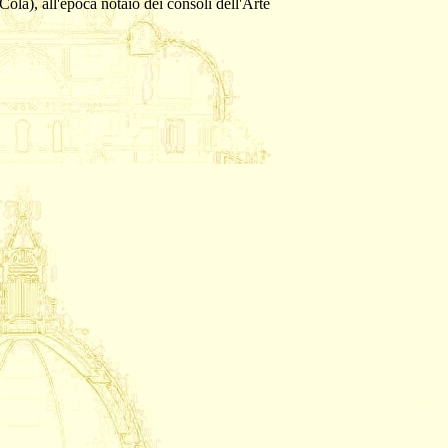
Cola), all'epoca notaio dei consoli dell'Arte