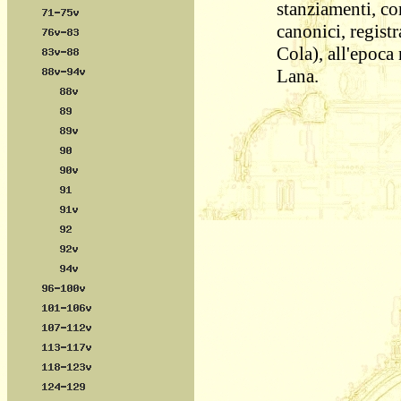
stanziamenti, c
canonici, regist
Cola), all'epoca 
Lana.