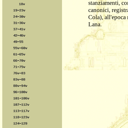
stanziamenti, c
canonici, regist
Cola), all'epoca 
Lana.