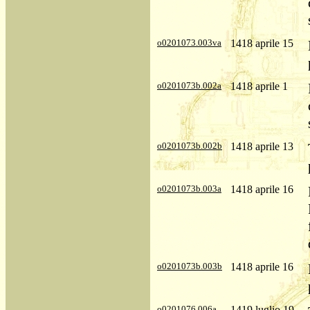
o0201073.003va
1418 aprile 15
o0201073b.002a
1418 aprile 1
o0201073b.002b
1418 aprile 13
o0201073b.003a
1418 aprile 16
o0201073b.003b
1418 aprile 16
o0201076.006a
1419 luglio 19