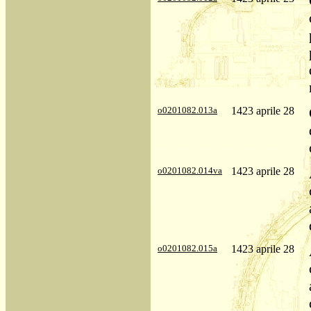
o0201082.013a
1423 aprile 28
o0201082.014va
1423 aprile 28
o0201082.015a
1423 aprile 28