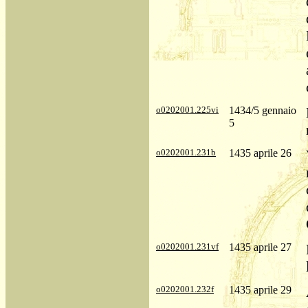
o0202001.225vi
1434/5 gennaio
5
o0202001.231b
1435 aprile 26
o0202001.231vf
1435 aprile 27
o0202001.232f
1435 aprile 29