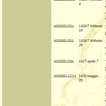
4
o0202001.051e
1426/7 febbraio
10
o0202001.052c
1426/7 febbraio
28
o0202001.056c
1427 aprile 7
o0202001.127vg
1430 maggio
29