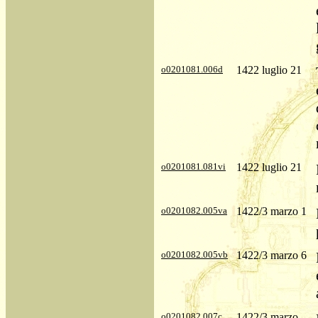
o0201081.006d
1422 luglio 21
o0201081.081vi
1422 luglio 21
o0201082.005va
1422/3 marzo 1
o0201082.005vb
1422/3 marzo 6
o0201082.007c
1422/3 marzo