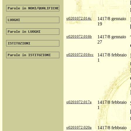
o0201072.014c
1417/8 gennaio
19
o0201072.016b
1417/8 gennaio
27
o0201072.016vc
1417/8 febbraio
1
o0201072.017a
1417/8 febbraio
1
o0201072.020a
1417/8 febbraio