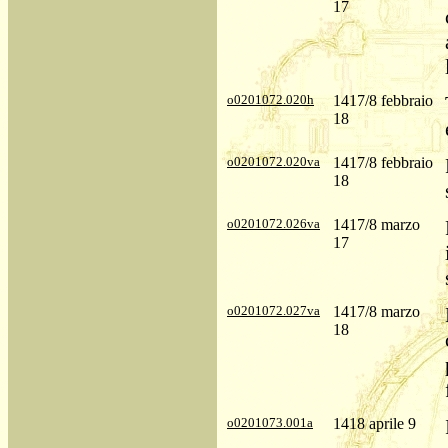
17
o0201072.020h
1417/8 febbraio
18
o0201072.020va
1417/8 febbraio
18
o0201072.026va
1417/8 marzo
17
o0201072.027va
1417/8 marzo
18
o0201073.001a
1418 aprile 9