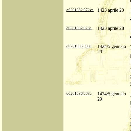
o0201082.072va
1423 aprile 23
o0201082.073a
1423 aprile 28
o0201086.003c
1424/5 gennaio
29
o0201086.003c
1424/5 gennaio
29