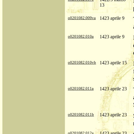
13
o0201082.009va
1423 aprile 9
o0201082.010a
1423 aprile 9
o0201082.010vb
1423 aprile 15
o0201082.011a
1423 aprile 23
o0201082.011b
1423 aprile 23
o0201082.012a
1423 aprile 23