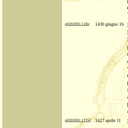
o0202001.128e
1430 giugno 16
o0202001.171vf
1427 aprile 11