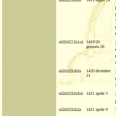
o0201077.011vd
1419/20
gennaio 26
o0201078.002a
1420 dicembre
21
o0201078.018vb
1421 aprile 5
o0201078.022a
1421 aprile 9