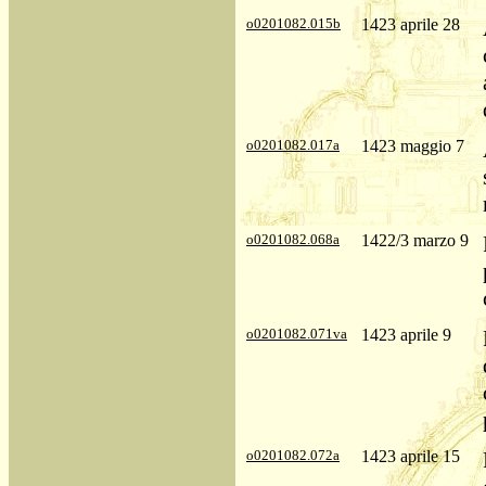
o0201082.015b
1423 aprile 28
o0201082.017a
1423 maggio 7
o0201082.068a
1422/3 marzo 9
o0201082.071va
1423 aprile 9
o0201082.072a
1423 aprile 15