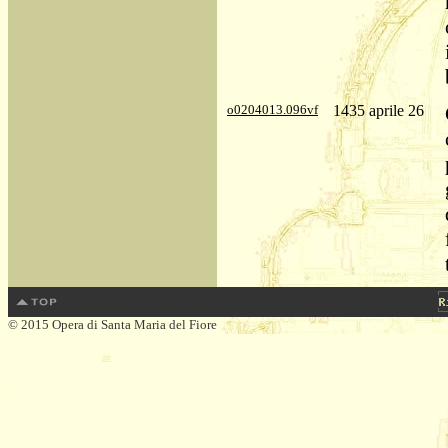
o0204013.096vf
1435 aprile 26
© 2015 Opera di Santa Maria del Fiore