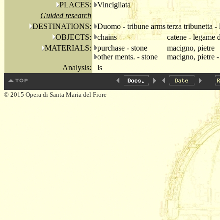
PLACES:
Vincigliata
Guided research
DESTINATIONS:
Duomo - tribune arms
terza tribunetta 
OBJECTS:
chains
catene - legame di
MATERIALS:
purchase - stone
macigno, pietre
other ments. - stone
macigno, pietre -
Analysis:
ls
© 2015 Opera di Santa Maria del Fiore