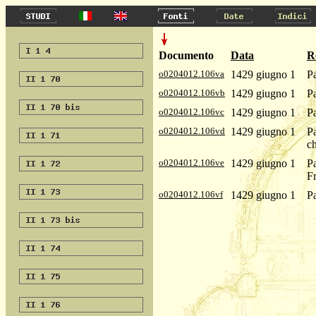
Documento
Data
R
o0204012.106va
1429 giugno 1
Pa
o0204012.106vb
1429 giugno 1
Pa
o0204012.106vc
1429 giugno 1
Pa
o0204012.106vd
1429 giugno 1
Pa
ch
o0204012.106ve
1429 giugno 1
Pa
F
o0204012.106vf
1429 giugno 1
P