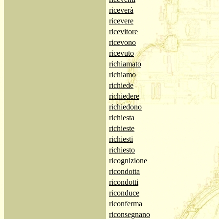
riceverà
ricevere
ricevitore
ricevono
ricevuto
richiamato
richiamo
richiede
richiedere
richiedono
richiesta
richieste
richiesti
richiesto
ricognizione
ricondotta
ricondotti
riconduce
riconferma
riconsegnano