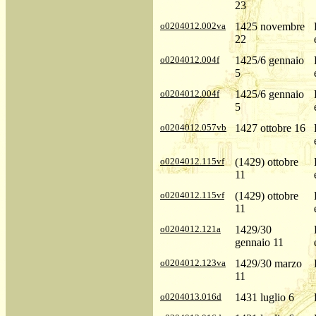
23
o0204012.002va
1425 novembre
22
o0204012.004f
1425/6 gennaio
5
o0204012.004f
1425/6 gennaio
5
o0204012.057vb
1427 ottobre 16
o0204012.115vf
(1429) ottobre
11
o0204012.115vf
(1429) ottobre
11
o0204012.121a
1429/30
gennaio 11
o0204012.123va
1429/30 marzo
11
o0204013.016d
1431 luglio 6