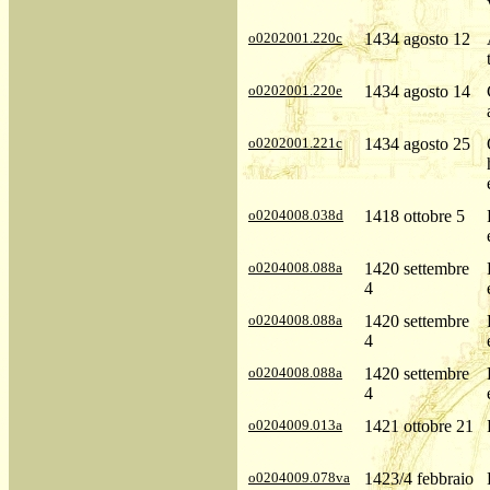
o0202001.220c
1434 agosto 12
o0202001.220e
1434 agosto 14
o0202001.221c
1434 agosto 25
o0204008.038d
1418 ottobre 5
o0204008.088a
1420 settembre
4
o0204008.088a
1420 settembre
4
o0204008.088a
1420 settembre
4
o0204009.013a
1421 ottobre 21
o0204009.078va
1423/4 febbraio