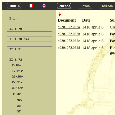
Document
Date
Su
o0201072.032a
1418 aprile 6
Cre
o0201072.032b
1418 aprile 6
Pay
o0201072.032c
1418 aprile 6
Pay
o0201072.032d
1418 aprile 6
Ele
gua