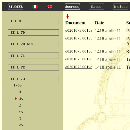
Document
Date
S
o0201073.001va
1418 aprile 11
P
o0201073.001vb
1418 aprile 11
Pa
A
o0201073.001vc
1418 aprile 11
Re
o0201073.001vd
1418 aprile 11
Te
o0201073.001ve
1418 aprile 11
T